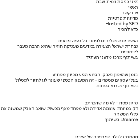
זמני כניסת וצאת שבת
ראשי
צרו קשר
מדיניות פרטיות
Hosted by SPD
כדאי
להכיר
הצעירים שמצליחים לפתור כל בעיה מדעית
נבחרת ישראל הצעירה במדעים מעניקה חוויה שהיא הרבה מעבר
ללימודים
בשיתוף מרכז מדעני העתיד
בזמן שהצפון נאבק, הסיוע הגיע מכיוון מפתיע
בעלי עסקים מספרים - זה המענק הכספי שעוזר לנו לחזור למסלול
בשיתוף מזרחי טפחות
נקיון פסח - לא מה שהכרתם
דק במיוחד, עוצמה אדירה ולא מפחד מאף מכשול: שואב האבק שמשנה את
כללי המשחק
בשיתוף Dreame
מהמרכז לגולן: המהפכה של קצרין