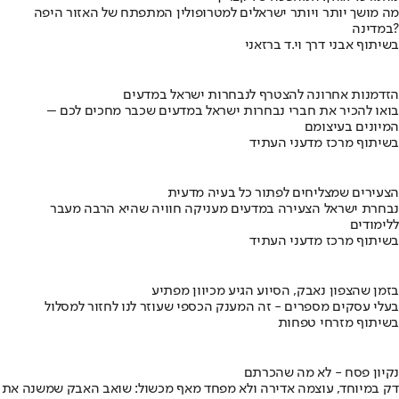
מה מושך יותר ויותר ישראלים למטרופולין המתפתח של האזור היפה
במדינה?
בשיתוף אבני דרך וי.ד ברזאני
הזדמנות אחרונה להצטרף לנבחרות ישראל במדעים
בואו להכיר את חברי נבחרות ישראל במדעים שכבר מחכים לכם –
המיונים בעיצומם
בשיתוף מרכז מדעני העתיד
הצעירים שמצליחים לפתור כל בעיה מדעית
נבחרת ישראל הצעירה במדעים מעניקה חוויה שהיא הרבה מעבר
ללימודים
בשיתוף מרכז מדעני העתיד
בזמן שהצפון נאבק, הסיוע הגיע מכיוון מפתיע
בעלי עסקים מספרים - זה המענק הכספי שעוזר לנו לחזור למסלול
בשיתוף מזרחי טפחות
נקיון פסח - לא מה שהכרתם
דק במיוחד, עוצמה אדירה ולא מפחד מאף מכשול: שואב האבק שמשנה את