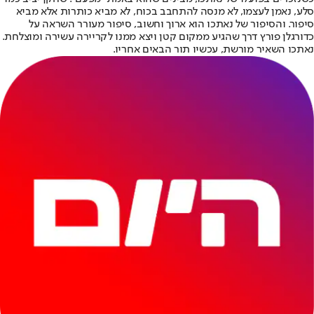
סלע, נאמן לעצמו, לא מנסה להתחבב בכוח, לא מביא כותרות אלא מביא
סיפור. והסיפור של נאתכו הוא ארוך וחשוב, סיפור מעורר השראה על
כדורגלן פורץ דרך שהגיע ממקום קטן ויצא ממנו לקריירה עשירה ומוצלחת.
נאתכו השאיר מורשת, עכשיו תור הבאים אחריו.