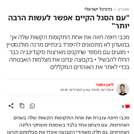
ספורט
כדורגל ישראלי
"עם הסגל הקיים אפשר לעשות הרבה
יותר"
מכבי חיפה חווה את אחת התקופות הקשות שלה אך
במועדון לא מתכוונים להיפרד בינתיים מרנה מולנסטיין
• מגעים עם מספר שחקנים מארצות סקנדינביה כבר
החלו להבשיל • בקבוצה יבחנו את מצלמות האבטחה
בכדי לאתר את האוהדים המקללים
ליאב נחמני
15/1/2017, 09:33
,
עודכן
15/1/2017, 09:33
0
מכבי חיפה עוברת את אחת התקופות הקשות שלה בשנים 
האחרונות. עם ניצחון אחד בלבד בשמונת משחקי הליגה 
האחרונים, גם חלק מאוהדי הקבוצה איבדו את סבלנותם וקראו 