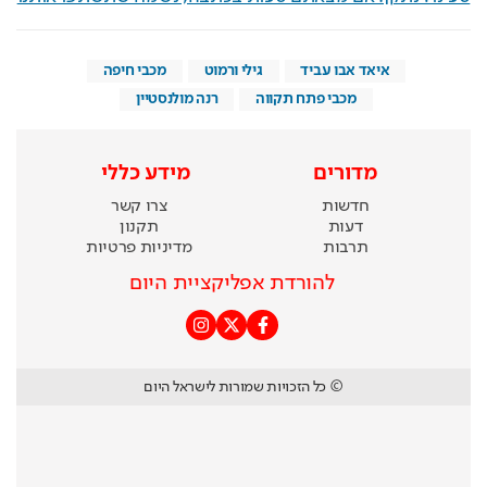
איאד אבו עביד
גילי ורמוט
מכבי חיפה
מכבי פתח תקווה
רנה מולנסטיין
מדורים
מידע כללי
חדשות
צרו קשר
דעות
תקנון
תרבות
מדיניות פרטיות
להורדת אפליקציית היום
© כל הזכויות שמורות לישראל היום