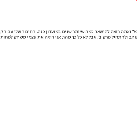
פל' ואתה רוצה להישאר כמה שיותר שנים במועדון כזה. החיבור שלי עם הקה
התחיל פרק ב'. אבל לא כל כך מהר, אני רואה את עצמי משחק לפחות עוד 5-4 שנ