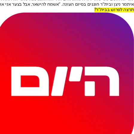
איתמר ניצן ובית"ר חוגגים בסיום העונה. "אשמח להישאר, אבל בצער אני אומר
תרצה לפרוש בבית"ר?