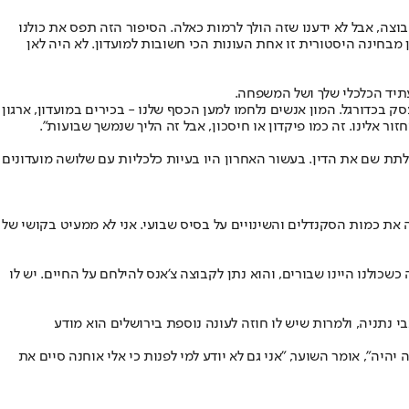
בוצה, אבל לא ידענו שזה הולך לרמות כאלה. הסיפור הזה תפס את כולנו
 מבחינה היסטורית זו אחת העונות הכי חשובות למועדון. לא היה לאן
עתיד הכלכלי שלך ושל המשפחה.
ק בכדורגל. המון אנשים נלחמו למען הכסף שלנו - בכירים במועדון, ארגון
 אלינו. זה כמו פיקדון או חיסכון, אבל זה הליך שנמשך שבועות".
 לתת שם את הדין. בעשור האחרון היו בעיות כלכליות עם שלושה מועדונים
 את כמות הסקנדלים והשינויים על בסיס שבועי. אני לא ממעיט בקושי של
שכולנו היינו שבורים, והוא נתן לקבוצה צ'אנס להילחם על החיים. יש לו
בי נתניה, ולמרות שיש לו חוזה לעונה נוספת בירושלים הוא מודע
היה", אומר השוער, "אני גם לא יודע למי לפנות כי אלי אוחנה סיים את