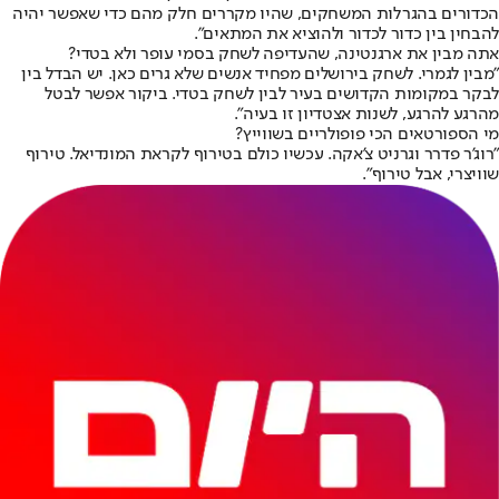
הכדורים בהגרלות המשחקים, שהיו מקררים חלק מהם כדי שאפשר יהיה
להבחין בין כדור לכדור ולהוציא את המתאים".
אתה מבין את ארגנטינה, שהעדיפה לשחק בסמי עופר ולא בטדי?
"מבין לגמרי. לשחק בירושלים מפחיד אנשים שלא גרים כאן. יש הבדל בין
לבקר במקומות הקדושים בעיר לבין לשחק בטדי. ביקור אפשר לבטל
מהרגע להרגע, לשנות אצטדיון זו בעיה".
מי הספורטאים הכי פופולריים בשווייץ?
"רוג'ר פדרר וגרניט צ'אקה. עכשיו כולם בטירוף לקראת המונדיאל. טירוף
שוויצרי, אבל טירוף".