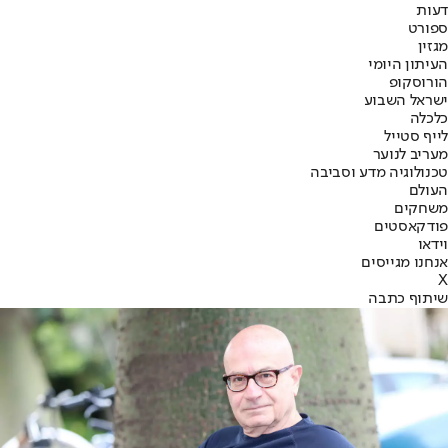
דעות
ספורט
מגזין
העיתון היומי
הורוסקופ
ישראל השבוע
כלכלה
לייף סטייל
מעריב לנוער
טכנולוגיה מדע וסביבה
העולם
משחקים
פודקאסטים
וידאו
אנחנו מגייסים
X
שיתוף כתבה