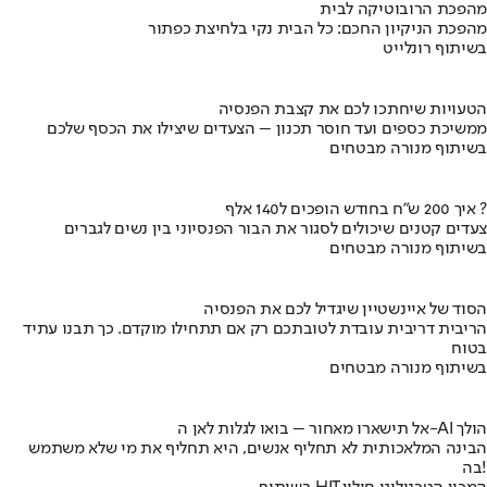
מהפכת הרובוטיקה לבית
מהפכת הניקיון החכם: כל הבית נקי בלחיצת כפתור
בשיתוף רונלייט
הטעויות שיחתכו לכם את קצבת הפנסיה
ממשיכת כספים ועד חוסר תכנון – הצעדים שיצילו את הכסף שלכם
בשיתוף מנורה מבטחים
איך 200 ש"ח בחודש הופכים ל140 אלף ?
צעדים קטנים שיכולים לסגור את הבור הפנסיוני בין נשים לגברים
בשיתוף מנורה מבטחים
הסוד של איינשטיין שיגדיל לכם את הפנסיה
הריבית דריבית עובדת לטובתכם רק אם תתחילו מוקדם. כך תבנו עתיד
בטוח
בשיתוף מנורה מבטחים
אל תישארו מאחור – בואו לגלות לאן ה-AI הולך
הבינה המלאכותית לא תחליף אנשים, היא תחליף את מי שלא משתמש
בה!