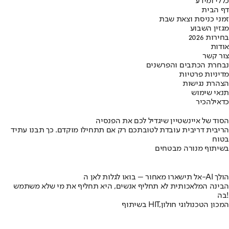
כללי ומידע
דף הבית
זמני כניסת וצאת שבת
מגזין השבוע
בחירות 2026
אודות
צור קשר
נבחרת הכתבים והפרשנים
מדיניות פרטיות
הצהרת נגישות
תנאי שימוש
כדאי
להכיר
הסוד של איינשטיין שיגדיל לכם את הפנסיה
הריבית דריבית עובדת לטובתכם רק אם תתחילו מוקדם. כך תבנו עתיד
בטוח
בשיתוף מנורה מבטחים
אל תישארו מאחור – בואו לגלות לאן ה-AI הולך
הבינה המלאכותית לא תחליף אנשים, היא תחליף את מי שלא משתמש
בה!
בשיתוף HIT,המכון הטכנולוגי חולון