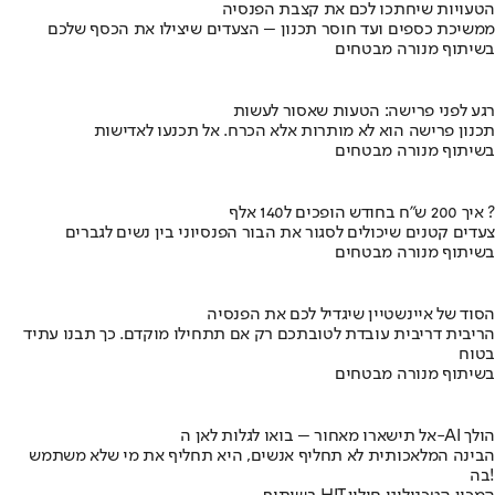
הטעויות שיחתכו לכם את קצבת הפנסיה
ממשיכת כספים ועד חוסר תכנון – הצעדים שיצילו את הכסף שלכם
בשיתוף מנורה מבטחים
רגע לפני פרישה: הטעות שאסור לעשות
תכנון פרישה הוא לא מותרות אלא הכרח. אל תכנעו לאדישות
בשיתוף מנורה מבטחים
איך 200 ש"ח בחודש הופכים ל140 אלף ?
צעדים קטנים שיכולים לסגור את הבור הפנסיוני בין נשים לגברים
בשיתוף מנורה מבטחים
הסוד של איינשטיין שיגדיל לכם את הפנסיה
הריבית דריבית עובדת לטובתכם רק אם תתחילו מוקדם. כך תבנו עתיד
בטוח
בשיתוף מנורה מבטחים
אל תישארו מאחור – בואו לגלות לאן ה-AI הולך
הבינה המלאכותית לא תחליף אנשים, היא תחליף את מי שלא משתמש
בה!