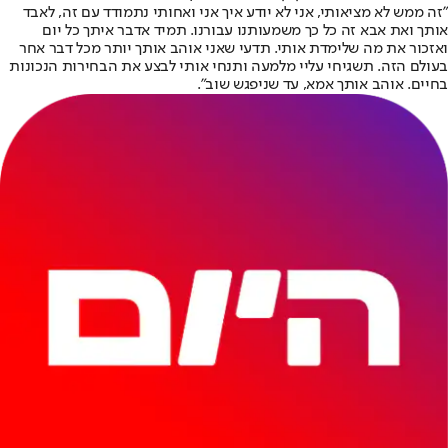
"זה ממש לא מציאותי, אני לא יודע איך אני ואחותי נתמודד עם זה, לאבד
אותך ואת אבא זה כל כך משמעותנו עבורנו. תמיד אדבר איתך כל יום
ואזכור את מה שלימדת אותי. תדעי שאני אוהב אותך יותר מכל דבר אחר
בעולם הזה. תשגיחי עליי מלמעה ותנחי אותי לבצע את הבחירות הנכונות
בחיים. אוהב אותך אמא, עד שניפגש שוב".