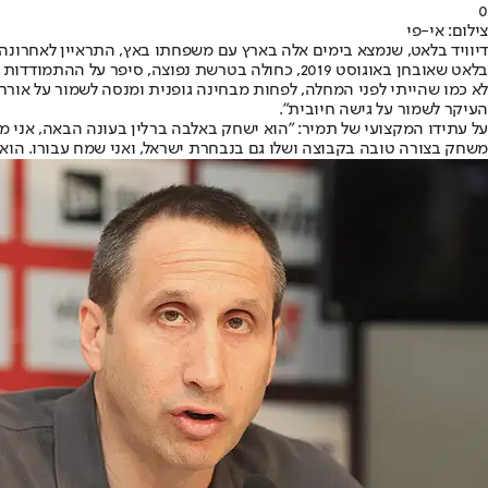
0
צילום: אי-פי
דיוויד בלאט, שנמצא בימים אלה בארץ עם משפחתו באץ, התראיין לאחרונה לט
בלאט שאובחן באוגוסט 2019, כחולה בטרשת נפוצה, ס
לא כמו שהייתי לפני המחלה, לפחות מבחינה גופנית ומנסה לשמור על אורח ח
העיקר לשמור על גישה חיובית".
על עתידו המקצועי של תמיר: "הוא ישחק באלבה ברלין בעונה הבאה, אני מא
משחק בצורה טובה בקבוצה ושלו גם בנבחרת ישראל, ואני שמח עבורו. הוא 