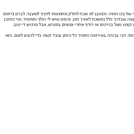
של בנו תמיר, וכמובן לא שכח לחלק מחמאות לחניך לשעבר, לברון ג'יימס.
מחלה קשה שבדרך כלל נמשכת לאורך זמן, והסוג שיש לי הולך ומחמיר. אני כמובן
קופץ מעל בניינים או רודף אחרי אנשים במגרש, אבל מרגיש די טוב.
מה הכי גבוהה באירופה ותמיר כל הזמן עובד קשה כדי להגיע לשם. הוא