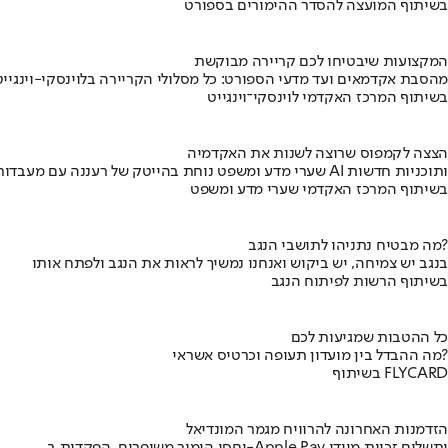
בשיתוף המועצה להסדר ההימורים בספורט
המקצועות שיבטיחו לכם קריירה מבוקשת
מהסבת אקדמאים ועד מדעי הספורט: כל מסלולי הקריירה בלוינסקי-וינגייט
בשיתוף המרכז האקדמי לוינסקי־וינגייט
הצצה לקמפוס שרוצה לשנות את האקדמיה
שערי מדע ומשפט נוחת בהייטק של רעננה עם מעבדות AI ותוכניות חדשות
בשיתוף המרכז האקדמי שערי מדע ומשפט
מה מבטיח נתניהו לתושבי הנגב?
בנגב יש צמיחה, יש ביקוש ואנחנו נמשיך לראות את הנגב ולפתח אותו
בשיתוף הרשות לפיתוח הנגב
כל ההטבות שמגיעות לכם
מה ההבדל בין מועדון תעופה וכרטיס אשראי?
בשיתוף FLYCARD
הזדמנות האחרונה להרוויח מגמר המונדיאל