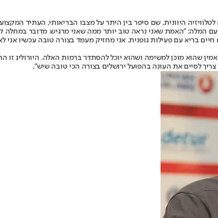
לוויזיה היוונית, שם סיפר בין היתר על מצבו הבריאותי, העתיד המקצועי 
יפר על ההתמודדות עם המלה: "האמת שאני נראה טוב יותר ממה שאני מרגיש. מדובר ב
יים בריא עם פעילות גופנית. אני מחזיק מעמד בצורה טובה עכשיו אני לא 
מין שהוא מוכן למשימה ושהוא יוכל להסתדר ברמות האלה. היורוליג זו הר
צריך לסיים את העונה בהפועל ירושלים בצורה הכי טובה שיש".