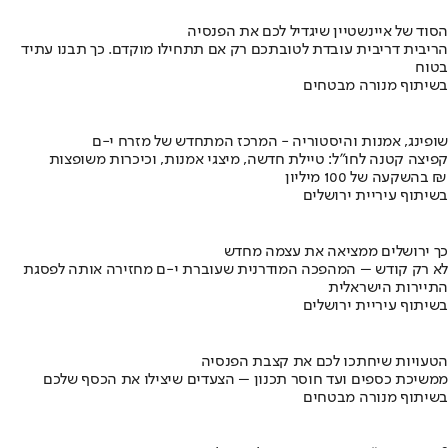
הסוד של איינשטיין שיגדיל לכם את הפנסיה
הריבית דריבית עובדת לטובתכם רק אם תתחילו מוקדם. כך תבנו עתיד
בטוח
בשיתוף מנורה מבטחים
שופינג, אמנות והיסטוריה - המרכז המתחדש של מזרח י-ם
קפיצה קטנה לחו"ל: טיילת חדשה, מיצגי אמנות, וכיכרות משופצות
בהשקעה של 100 מיליון ₪
בשיתוף עיריית ירושלים
כך ירושלים ממציאה את עצמה מחדש
לא רק קודש – המהפכה המודרנית שעוברת י-ם מחזירה אותה לפסגת
התיירות הישראלית
בשיתוף עיריית ירושלים
הטעויות שיחתכו לכם את קצבת הפנסיה
ממשיכת כספים ועד חוסר תכנון – הצעדים שיצילו את הכסף שלכם
בשיתוף מנורה מבטחים