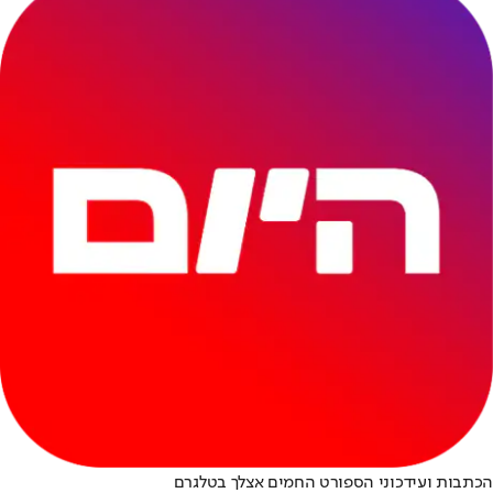
הכתבות ועידכוני הספורט החמים אצלך בטלגרם