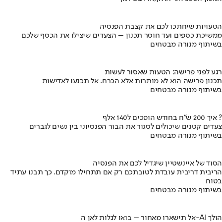
הטעויות שיחתכו לכם את קצבת הפנסיה
ממשיכת כספים ועד חוסר תכנון – הצעדים שיצילו את הכסף שלכם
בשיתוף מנורה מבטחים
רגע לפני פרישה: הטעות שאסור לעשות
תכנון פרישה הוא לא מותרות אלא הכרח. אל תכנעו לאדישות
בשיתוף מנורה מבטחים
איך 200 ש"ח בחודש הופכים ל140 אלף ?
צעדים קטנים שיכולים לסגור את הבור הפנסיוני בין נשים לגברים
בשיתוף מנורה מבטחים
הסוד של איינשטיין שיגדיל לכם את הפנסיה
הריבית דריבית עובדת לטובתכם רק אם תתחילו מוקדם. כך תבנו עתיד
בטוח
בשיתוף מנורה מבטחים
אל תישארו מאחור – בואו לגלות לאן ה-AI הולך