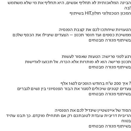
הבינה המלאכותית לא תחליף אנשים, היא תחליף את מי שלא משתמש
בה!
בשיתוף HIT,המכון הטכנולוגי חולון
הטעויות שיחתכו לכם את קצבת הפנסיה
ממשיכת כספים ועד חוסר תכנון – הצעדים שיצילו את הכסף שלכם
בשיתוף מנורה מבטחים
רגע לפני פרישה: הטעות שאסור לעשות
תכנון פרישה הוא לא מותרות אלא הכרח. אל תכנעו לאדישות
בשיתוף מנורה מבטחים
איך 200 ש"ח בחודש הופכים ל140 אלף ?
צעדים קטנים שיכולים לסגור את הבור הפנסיוני בין נשים לגברים
בשיתוף מנורה מבטחים
הסוד של איינשטיין שיגדיל לכם את הפנסיה
הריבית דריבית עובדת לטובתכם רק אם תתחילו מוקדם. כך תבנו עתיד
בטוח
בשיתוף מנורה מבטחים