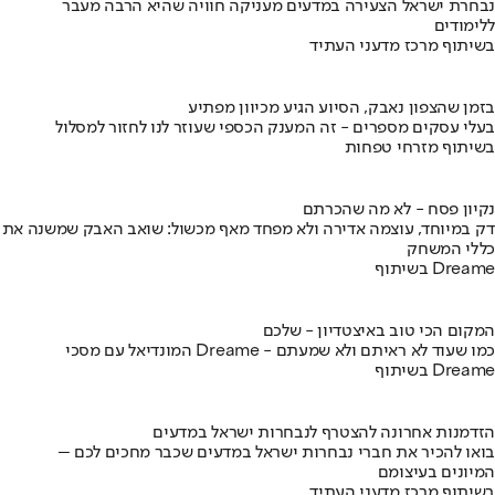
נבחרת ישראל הצעירה במדעים מעניקה חוויה שהיא הרבה מעבר
ללימודים
בשיתוף מרכז מדעני העתיד
בזמן שהצפון נאבק, הסיוע הגיע מכיוון מפתיע
בעלי עסקים מספרים - זה המענק הכספי שעוזר לנו לחזור למסלול
בשיתוף מזרחי טפחות
נקיון פסח - לא מה שהכרתם
דק במיוחד, עוצמה אדירה ולא מפחד מאף מכשול: שואב האבק שמשנה את
כללי המשחק
בשיתוף Dreame
המקום הכי טוב באיצטדיון - שלכם
המונדיאל עם מסכי Dreame - כמו שעוד לא ראיתם ולא שמעתם
בשיתוף Dreame
הזדמנות אחרונה להצטרף לנבחרות ישראל במדעים
בואו להכיר את חברי נבחרות ישראל במדעים שכבר מחכים לכם –
המיונים בעיצומם
בשיתוף מרכז מדעני העתיד