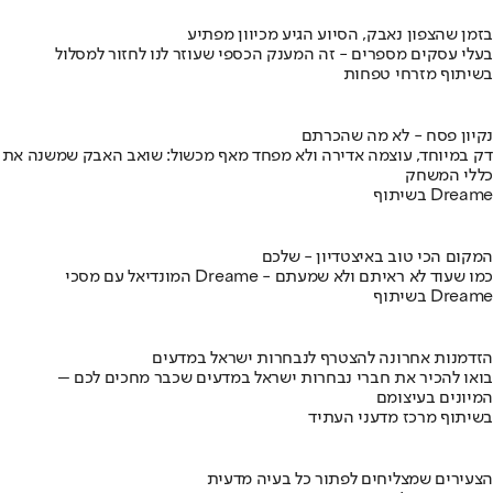
בזמן שהצפון נאבק, הסיוע הגיע מכיוון מפתיע
בעלי עסקים מספרים - זה המענק הכספי שעוזר לנו לחזור למסלול
בשיתוף מזרחי טפחות
נקיון פסח - לא מה שהכרתם
דק במיוחד, עוצמה אדירה ולא מפחד מאף מכשול: שואב האבק שמשנה את
כללי המשחק
בשיתוף Dreame
המקום הכי טוב באיצטדיון - שלכם
המונדיאל עם מסכי Dreame - כמו שעוד לא ראיתם ולא שמעתם
בשיתוף Dreame
הזדמנות אחרונה להצטרף לנבחרות ישראל במדעים
בואו להכיר את חברי נבחרות ישראל במדעים שכבר מחכים לכם –
המיונים בעיצומם
בשיתוף מרכז מדעני העתיד
הצעירים שמצליחים לפתור כל בעיה מדעית