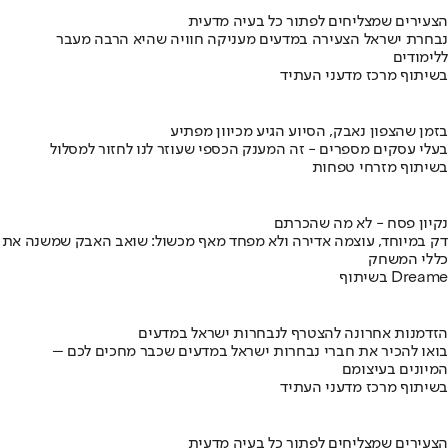
הצעירים שמצליחים לפתור כל בעיה מדעית
נבחרת ישראל הצעירה במדעים מעניקה חוויה שהיא הרבה מעבר
ללימודים
בשיתוף מרכז מדעני העתיד
בזמן שהצפון נאבק, הסיוע הגיע מכיוון מפתיע
בעלי עסקים מספרים - זה המענק הכספי שעוזר לנו לחזור למסלול
בשיתוף מזרחי טפחות
נקיון פסח - לא מה שהכרתם
דק במיוחד, עוצמה אדירה ולא מפחד מאף מכשול: שואב האבק שמשנה את
כללי המשחק
בשיתוף Dreame
הזדמנות אחרונה להצטרף לנבחרות ישראל במדעים
בואו להכיר את חברי נבחרות ישראל במדעים שכבר מחכים לכם –
המיונים בעיצומם
בשיתוף מרכז מדעני העתיד
הצעירים שמצליחים לפתור כל בעיה מדעית