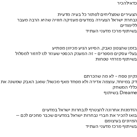
כדאי
להכיר
הצעירים שמצליחים לפתור כל בעיה מדעית
נבחרת ישראל הצעירה במדעים מעניקה חוויה שהיא הרבה מעבר
ללימודים
בשיתוף מרכז מדעני העתיד
בזמן שהצפון נאבק, הסיוע הגיע מכיוון מפתיע
בעלי עסקים מספרים - זה המענק הכספי שעוזר לנו לחזור למסלול
בשיתוף מזרחי טפחות
נקיון פסח - לא מה שהכרתם
דק במיוחד, עוצמה אדירה ולא מפחד מאף מכשול: שואב האבק שמשנה את
כללי המשחק
בשיתוף Dreame
הזדמנות אחרונה להצטרף לנבחרות ישראל במדעים
בואו להכיר את חברי נבחרות ישראל במדעים שכבר מחכים לכם –
המיונים בעיצומם
בשיתוף מרכז מדעני העתיד