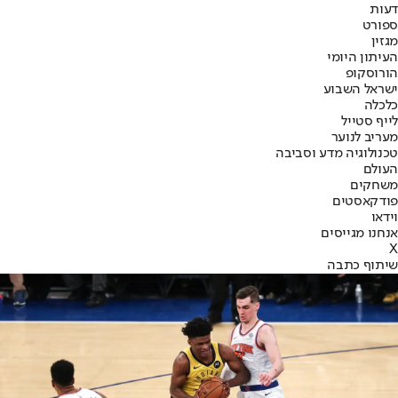
דעות
ספורט
מגזין
העיתון היומי
הורוסקופ
ישראל השבוע
כלכלה
לייף סטייל
מעריב לנוער
טכנולוגיה מדע וסביבה
העולם
משחקים
פודקאסטים
וידאו
אנחנו מגייסים
X
שיתוף כתבה