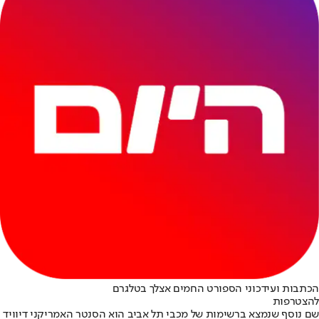
הכתבות ועידכוני הספורט החמים אצלך בטלגרם
להצטרפות
שם נוסף שנמצא ברשימות של מכבי תל אביב הוא הסנטר האמריקני דיוויד