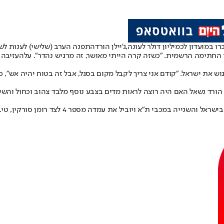
ו במועדון לכמיליון דולר לעונה,
ג'יילן הורד
התפנה הערב (שלישי) לענות לש
 החתימה הרשמית. "כשזה קרה הייתי מאושר, זה מרגיש נהדר". על
העזיבה 
וש את ישראל. "קודם אני צריך לקבל מקום בסגל, אבל זה בטוח יהיה אש", כתב
הצרפתי, שהיה מבוקש בקבוצות יורוליג נוספות, יפ