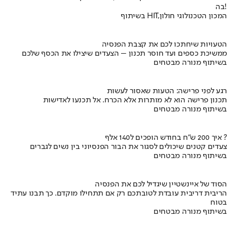
בה!
בשיתוף HIT,המכון הטכנולוגי חולון
הטעויות שיחתכו לכם את קצבת הפנסיה
ממשיכת כספים ועד חוסר תכנון – הצעדים שיצילו את הכסף שלכם
בשיתוף מנורה מבטחים
רגע לפני פרישה: הטעות שאסור לעשות
תכנון פרישה הוא לא מותרות אלא הכרח. אל תכנעו לאדישות
בשיתוף מנורה מבטחים
איך 200 ש"ח בחודש הופכים ל140 אלף ?
צעדים קטנים שיכולים לסגור את הבור הפנסיוני בין נשים לגברים
בשיתוף מנורה מבטחים
הסוד של איינשטיין שיגדיל לכם את הפנסיה
הריבית דריבית עובדת לטובתכם רק אם תתחילו מוקדם. כך תבנו עתיד
בטוח
בשיתוף מנורה מבטחים