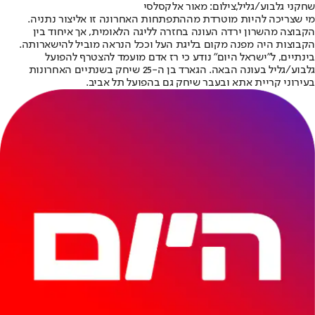
שחקני גלבוע/גליל,צילום: מאור אלקסלסי
מי שצריכה להיות מוטרדת מההתפתחות האחרונה זו אליצור נתניה.
הקבוצה מהשרון ירדה העונה בחזרה לליגה הלאומית, אך איחוד בין
הקבוצות היה מפנה מקום בליגת העל וככל הנראה מוביל להישארותה.
בינתיים, ל"ישראל היום" נודע כי רז אדם מועמד להצטרף להפועל
גלבוע/גליל בעונה הבאה. הגארד בן ה-25 שיחק בשנתיים האחרונות
בעירוני קריית אתא ובעבר שיחק גם בהפועל תל אביב.