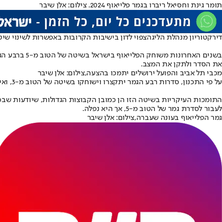
תומר גינת וחסיאל ריברו בגמר פלייאוף 2024. צילום: אלן שיבר
דירקטוריון מנהלת הליגה
צפוי לדון בישיבות הקרובות באפשרות לשינוי שיטת הפלייאוף בליגת
את הסדר ולתקן את המצב.
מכבי תל אביב והפועל ירושלים יתמכו בהצעה,צילום: אלן שיבר
על פי התכנון, סדרות רבע הגמר יתקצרו וישוחקו בשיטה של הטוב מ-3, ואילו סדרות חצאי הגמר, כאמור כמו סדרת הגמר, יתארכו ויעברו לשיטה של הטוב מ-5 משחקים.
לעבור לסדרת גמר של הטוב מ-5, אך היא נפלה.
גמר הפלייאוף בעונה שעברה,צילום: אלן שיבר