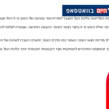
 העל ומעבר לסדרת גמר בשיטה של הטוב מ-5 החל מעונה הבאה, כך נודע ל"ישראל היום"
בשנים האחרונות משוחק הפלייאוף בישראל בשיטה של הטוב מ-5 ברבע הגמר ואילו הטוב מ-3 