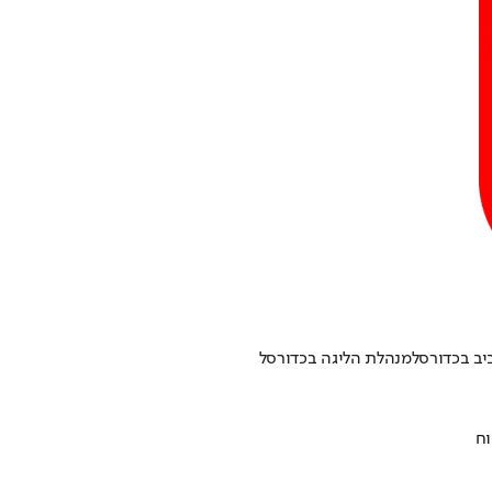
יב בכדורסל
מנהלת הליגה בכדורסל
וח