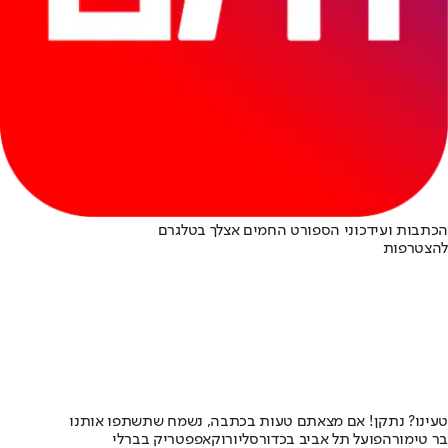
הכתבות ועידכוני הספורט החמים אצלך בטלגרם
להצטרפות
טעינו? נתקן! אם מצאתם טעות בכתבה, נשמח שתשתפו אותנו
בר טימור
הפועל תל אביב בכדורסל
יורוקאפ
פטריק בברלי