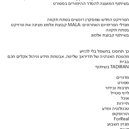
בשיתוף המועצה להסדר ההימורים בספורט
הפרויקט החדש שמסקרן רוכשים בפתח תקווה
קבוצת אלמוג מציגה את פרויקט MALA: מגדלי הפרימיום האחרונים
בפתח תקווה
בשיתוף קבוצת אלמוג
כך תחסכו בחשמל בלי להזיע
מהפכת האנרגיה של תדיראן: שליטה, אבטחת מידע וניהול אקלים חכם
בבית
בשיתוף TADIRAN
מדורים
ספורט
תרבות ובידור
לייף סטייל
אוכל
תיירות
טכנולוגיה ומדע
הורוסקופ
ForReal
מגזין השבוע