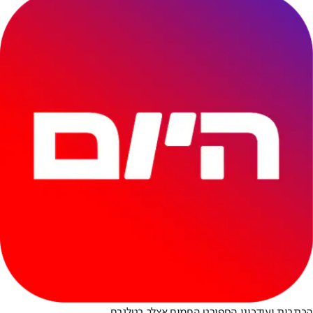
הכתבות ועידכוני הספורט החמים אצלך בטלגרם