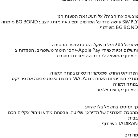
צובעים את הבית? אל תעשו את הטעות הזו
מומחה BG BOND עושה סדר על המדפים ומציג את מותג הצבע SIMPLY
בשיתוף BG BOND
שיא של 600 מיליון שקל: הטוטו עושה מהפיכה
יחסי הימור משופרים, הפקדות ב-Apple Pay ותשלום זכיות מיידי
בשיתוף המועצה להסדר ההימורים בספורט
הפרויקט החדש שמסקרן רוכשים בפתח תקווה
קבוצת אלמוג מציגה את פרויקט MALA: מגדלי הפרימיום האחרונים
בפתח תקווה
בשיתוף קבוצת אלמוג
כך תחסכו בחשמל בלי להזיע
מהפכת האנרגיה של תדיראן: שליטה, אבטחת מידע וניהול אקלים חכם
בבית
בשיתוף TADIRAN
מדורים