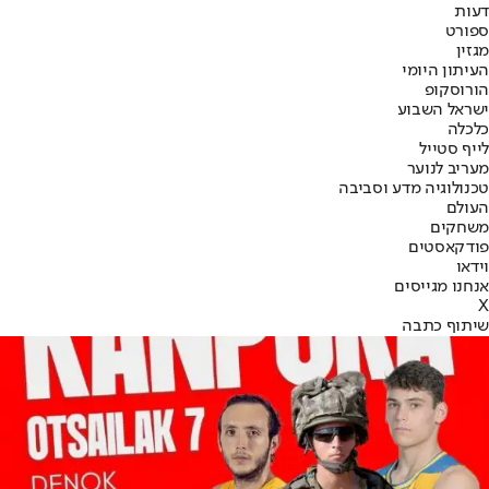
דעות
ספורט
מגזין
העיתון היומי
הורוסקופ
ישראל השבוע
כלכלה
לייף סטייל
מעריב לנוער
טכנולוגיה מדע וסביבה
העולם
משחקים
פודקאסטים
וידאו
אנחנו מגייסים
X
שיתוף כתבה