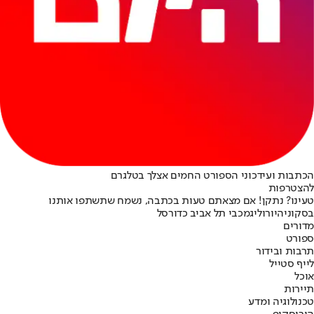
הכתבות ועידכוני הספורט החמים אצלך בטלגרם
להצטרפות
טעינו? נתקן! אם מצאתם טעות בכתבה, נשמח שתשתפו אותנו
בסקוניה
יורוליג
מכבי תל אביב כדורסל
מדורים
ספורט
תרבות ובידור
לייף סטייל
אוכל
תיירות
טכנולוגיה ומדע