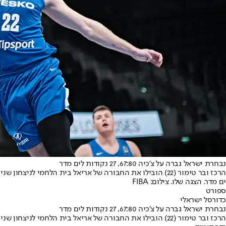
נבחרת ישראל גברה על צ'כיה 67:80, 27 נקודות לים מדר
הרכז ובר טימור (22) הובילו את החבורה של אריאל בית הלחמי לניצחון שני בטורניר טרום המוקדמות האולימפי • הכחולים-לבנים במרחק נגיעה מחצי הגמר
ים מדר. הצגה שלו. צילום: FIBA
ספורט
כדורסל ישראלי
נבחרת ישראל גברה על צ'כיה 67:80, 27 נקודות לים מדר
הרכז ובר טימור (22) הובילו את החבורה של אריאל בית הלחמי לניצחון שני בטורניר טרום המוקדמות האולימפי • הכחולים-לבנים במרחק נגיעה מחצי הגמר