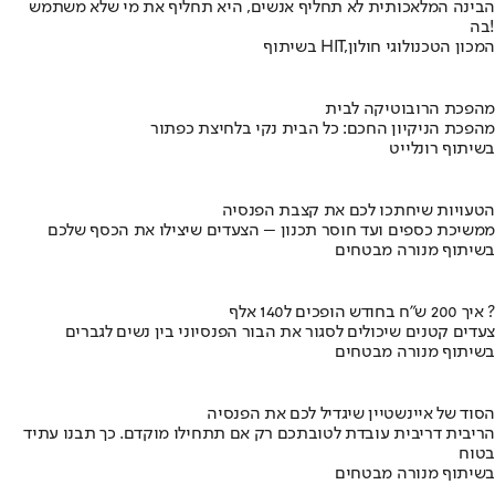
הבינה המלאכותית לא תחליף אנשים, היא תחליף את מי שלא משתמש
בה!
בשיתוף HIT,המכון הטכנולוגי חולון
מהפכת הרובוטיקה לבית
מהפכת הניקיון החכם: כל הבית נקי בלחיצת כפתור
בשיתוף רונלייט
הטעויות שיחתכו לכם את קצבת הפנסיה
ממשיכת כספים ועד חוסר תכנון – הצעדים שיצילו את הכסף שלכם
בשיתוף מנורה מבטחים
איך 200 ש"ח בחודש הופכים ל140 אלף ?
צעדים קטנים שיכולים לסגור את הבור הפנסיוני בין נשים לגברים
בשיתוף מנורה מבטחים
הסוד של איינשטיין שיגדיל לכם את הפנסיה
הריבית דריבית עובדת לטובתכם רק אם תתחילו מוקדם. כך תבנו עתיד
בטוח
בשיתוף מנורה מבטחים