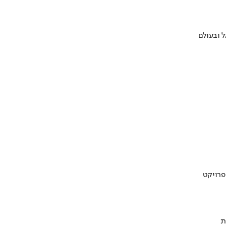
 ובעולם
ת