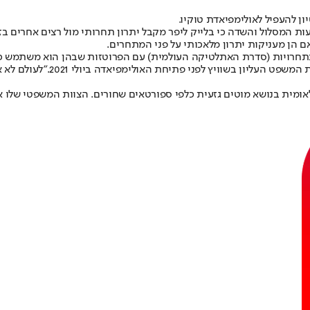
 להעפיל לאולימפיאדת טוקיו.
 הגוף המנהל של מקצועות המסלול והשדה כי בלייק ליפר מקבל יתרון תחרותי מול רצים
 הן מעניקות יתרון מלאכותי על פני המתחרים.
 בתחרויות (סדרת האתלטיקה העולמית) עם הפרוטזות שבהן הוא משתמש 
"לעולם לא 
לאומית בנושא מוטים גזעית כלפי ספורטאים שחורים. הצוות המשפטי שלו 