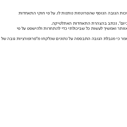
 אחרים בזכות הגובה הנוסף שהפרוטזות נותנות לו. על פי חוקי התאחדות
כיום", נכתב בהצהרת התאחדות האתלטיקה.
אוותר ואמשיך לעשות כל שביכולתי כדי להתחרות ולהישפט על פי
אמר כי מגבלת הגובה התבססה על נתונים שנלקחו מ"פרופורציות גובה של