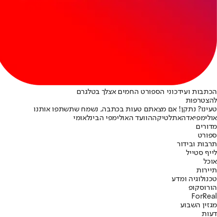
הכתבות ועידכוני הספורט החמים אצלך בטלגרם
להצטרפות
טעינו? נתקן! אם מצאתם טעות בכתבה, נשמח שתשתפו אותנו
אולימפיאדה
אתלטיקה
הוועד האולימפי הבינלאומי
מדורים
ספורט
תרבות ובידור
לייף סטייל
אוכל
תיירות
טכנולוגיה ומדע
הורוסקופ
ForReal
מגזין השבוע
דעות