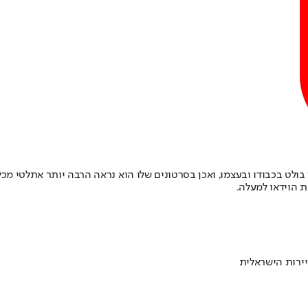
היה מבייש את יוסיין בולט בכבודו ובעצמו, ואכן בסרטונים שלו הוא נראה הרבה יותר
ת הוידאו למעלה.
ירות הישראלית