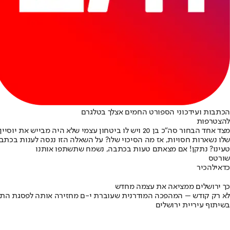
הכתבות ועידכוני הספורט החמים אצלך בטלגרם
להצטרפות
מצד אחד הבחור סה"כ בן 20 ויש לו ביטחון עצמי שלא 
שלו נשארות חסויות, אז מה הסיכוי שלו? על השאלה הזו ננסה לענות בכתב
טעינו? נתקן! אם מצאתם טעות בכתבה, נשמח שתשתפו אותנו
שורטס
כדאי
להכיר
כך ירושלים ממציאה את עצמה מחדש
לא רק קודש – המהפכה המודרנית שעוברת י-ם מחזירה אותה לפסגת התי
בשיתוף עיריית ירושלים