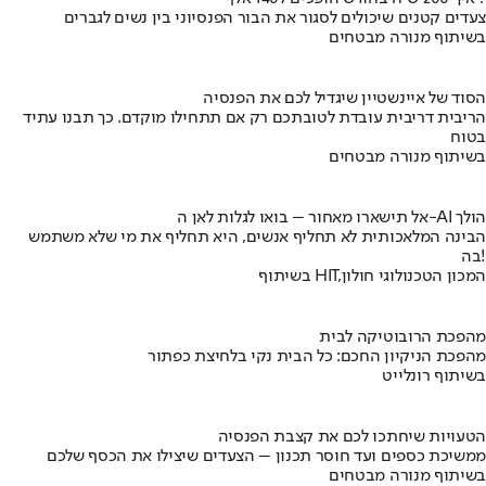
צעדים קטנים שיכולים לסגור את הבור הפנסיוני בין נשים לגברים
בשיתוף מנורה מבטחים
הסוד של איינשטיין שיגדיל לכם את הפנסיה
הריבית דריבית עובדת לטובתכם רק אם תתחילו מוקדם. כך תבנו עתיד
בטוח
בשיתוף מנורה מבטחים
אל תישארו מאחור – בואו לגלות לאן ה-AI הולך
הבינה המלאכותית לא תחליף אנשים, היא תחליף את מי שלא משתמש
בה!
בשיתוף HIT,המכון הטכנולוגי חולון
מהפכת הרובוטיקה לבית
מהפכת הניקיון החכם: כל הבית נקי בלחיצת כפתור
בשיתוף רונלייט
הטעויות שיחתכו לכם את קצבת הפנסיה
ממשיכת כספים ועד חוסר תכנון – הצעדים שיצילו את הכסף שלכם
בשיתוף מנורה מבטחים