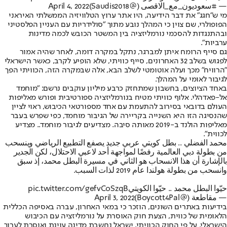
— #سعوديون_مع_الاقصى (@Saudis2018)
April 4, 2022
מי ש"חגג" את דבר הידיעה, היו אתר ערוץ הטלוויזיה הממשלתי האיראני
הפופולרי, שם צוין כי המהלך נובע מתוך "סולידריות עם העניין הפלסטיני
ובהתנגדות להסכמי נורמליזציה בין המשטר הכובש לכמה מדינות
ערביות".
גם סייף הרומח איתן למברגר, נתקל במקרה דומה, לאחר שהיה אמור
לפגוש בשלב 32 האחרונים, סייף כוויתי, שלא הופיע לקרב, כאשר הישראלי
"הרוויח" מכך ועלה אוטומטי לשלב הבא, אלה שבמקרה הזה, הכוויתי הפך
לגיבור לאומי על המהלך.
באחד הציוצים, בחשבון שמתחזק כרבע מיליון עוקבים נרשם: "מוחמד
אל-פאדהלי. אלוף כוויתי מטיח בנורמליזציה ספורטיבית ופורש מאליפות
העולם בדובאי בסירוב להתעמת עם אחד מספורטאי הכיבוש, ראוי לציין
שהנסיגה הזו היא השנייה בקריירה של הגיבור מוחמד, כפי שפרש בעבר
מאליפות הולנד ב-2019 מאותה סיבה. מצדיעים לגיבור מוחמד.. מצדיע
לכווית".
محمد الفضلي .. بطل كويتي عربي جديد يصفع التطبيع الرياضي وينسحب
من بطولة دبي العالمية رفضًا لمواجهة أحد لاعبي الاحتلال، لكن الجدير
بالإشارة أن هذا الانسحاب هو الثاني في مسيرة البطل محمد، إذ سبق
وانسحب من بطولة هولندا عام 2019 لذات السبب.
حيّوا البطل محمد .. حيّوا الكويتي
pic.twitter.com/gefvCoSzqB
— مقاطعة (@Boycott4Pal)
April 3, 2022
בידיעות באתרים השונים, הוזכר כי במאי האחרון, עברה באסיפה הכללית
הלאומית של כווית, הצעת חוק האוסרת על נורמליזציה עם הכיבוש
הישראלי. על פי החוק הכוויתי, ישראל נחשבת מדינה עוינת ואוסרת לערוך