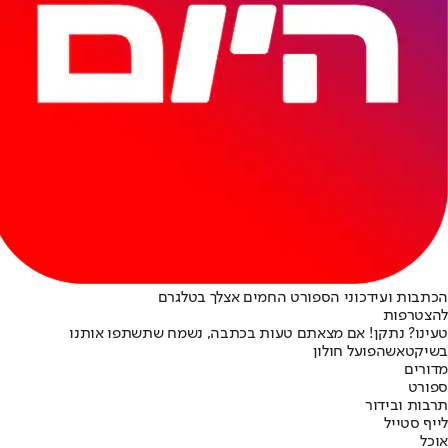
הכתבות ועידכוני הספורט החמים אצלך בטלגרם
להצטרפות
טעינו? נתקן! אם מצאתם טעות בכתבה, נשמח שתשתפו אותנו
בשיקטאש
הפועל חולון
מדורים
ספורט
תרבות ובידור
לייף סטייל
אוכל