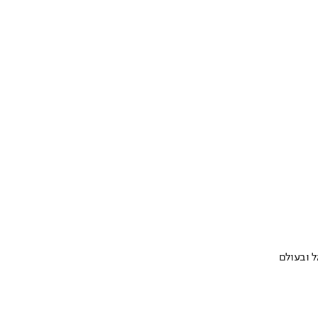
 ובעולם