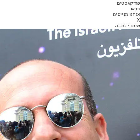
פודקאסטים
וידאו
אנחנו מגייסים
X
שיתוף כתבה