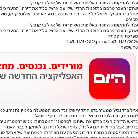
עלה להתקפה: הזוכה באליפות השופרות של אייל ברקוביץ'
שחקן העבר פרסם בתוכנית הרדיו שלו עם אראל סג"ל את דירוג "המעריצים" ש
אייל ברקוטביץ' ואראל סג"ל. הדירוג השתנה ברגע האחרון. צילום: קוקו, מש
ספורט
עלה להתקפה: הזוכה באליפות השופרות של אייל ברקוביץ'
שחקן העבר פרסם בתוכנית הרדיו שלו עם אראל סג"ל את דירוג "המעריצים" ש
מערכת אופסייד
11/5/2026, 11:43
,עודכן
11/5/2026, 11:43
0
השמעה
להגדרתו, וזכה לתגובתו של כתב חדשות 13, יוסף ישראל.
בדירוג, אבל בגדול חותם על זה", צייץ ישראל ונתן גב לשחקן העבר האגדי.