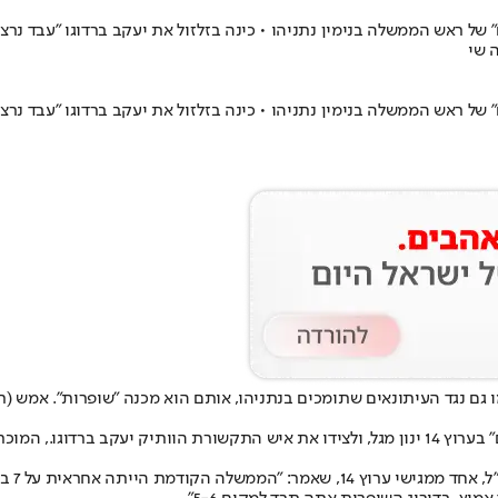
ל ראש הממשלה בנימין נתניהו • כינה בזלזול את יעקב ברדוגו "עבד נרצע" 
ה שי
ל ראש הממשלה בנימין נתניהו • כינה בזלזול את יעקב ברדוגו "עבד נרצע" 
בראש הדירוג הציב ברקו את שותפו לסרטוני "המטבחון", מגיש "הפטריוטים" בערוץ 14 ינון מגל, ולצידו 
אחד הט