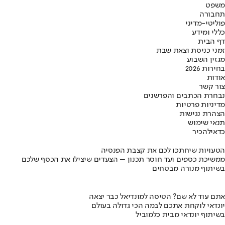
משפט
תחבורה
פוליטי-מדיני
כללי ומידע
דף הבית
זמני כניסת וצאת שבת
מגזין השבוע
בחירות 2026
אודות
צור קשר
נבחרת הכתבים והפרשנים
מדיניות פרטיות
הצהרת נגישות
תנאי שימוש
כדאי
להכיר
הטעויות שיחתכו לכם את קצבת הפנסיה
ממשיכת כספים ועד חוסר תכנון – הצעדים שיצילו את הכסף שלכם
בשיתוף מנורה מבטחים
אתם עוד לא שם? הטיסה למונדיאל כבר יצאה
יונדאי לוקחת אתכם לבמה הכי גדולה בעולם
בשיתוף יונדאי מבית כלמוביל