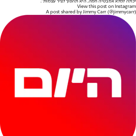
יכולה למלא אמבטיה חמה, היא תהפוך לציר עצמות".
View this post on Instagram
A post shared by Jimmy Carr (@jimmycarr)