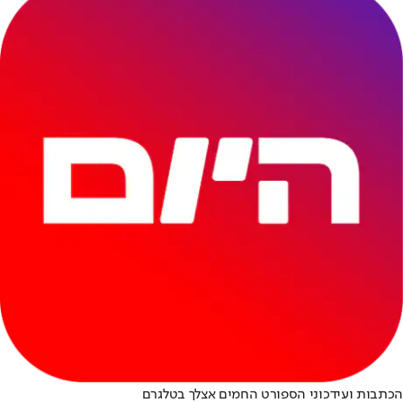
הכתבות ועידכוני הספורט החמים אצלך בטלגרם