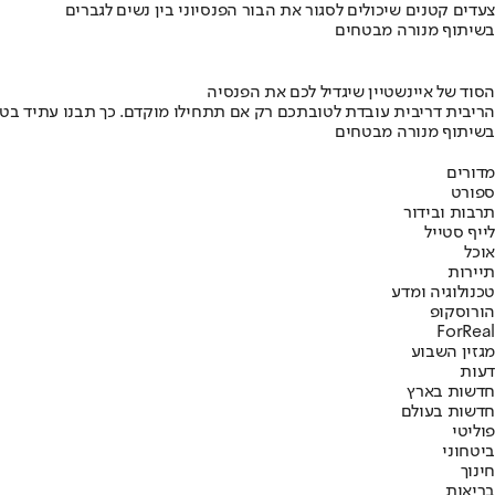
צעדים קטנים שיכולים לסגור את הבור הפנסיוני בין נשים לגברים
בשיתוף מנורה מבטחים
הסוד של איינשטיין שיגדיל לכם את הפנסיה
הריבית דריבית עובדת לטובתכם רק אם תתחילו מוקדם. כך תבנו עתיד בט
בשיתוף מנורה מבטחים
מדורים
ספורט
תרבות ובידור
לייף סטייל
אוכל
תיירות
טכנולוגיה ומדע
הורוסקופ
ForReal
מגזין השבוע
דעות
חדשות בארץ
חדשות בעולם
פוליטי
ביטחוני
חינוך
בריאות