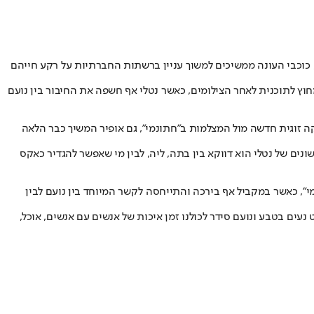
 כוכבי העונה ממשיכים למשוך עניין ברשתות החברתיות על רקע חייהם
חוץ לתוכנית לאחר הצילומים, כאשר נטלי אף חשפה את החיבור בין נועם
ה זוגית חדשה מול המצלמות ב"חתונמי", גם אופיר המשיך כבר הלאה
נים של נטלי הוא דווקא בין בתה, ליה, לבין מי שאפשר להגדיר כאקס
י", כאשר במקביל אף בירכה והתייחסה לקשר המיוחד בין נועם לבין
נעים בטבע ונועם סידר לכולנו זמן איכות של אנשים עם אנשים, אוכל,