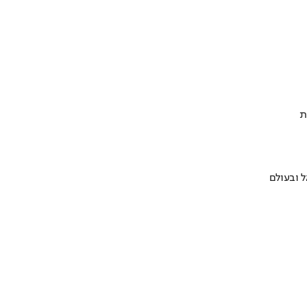
ת
 ובעולם