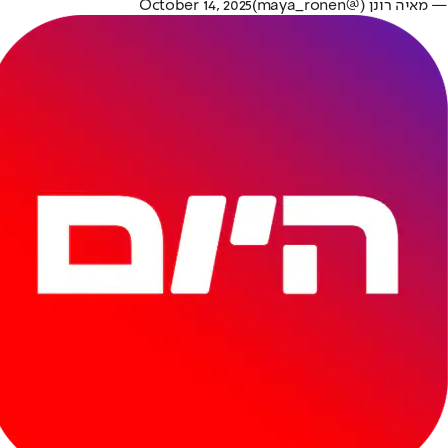
— מאיה רונן (@maya_ronen)
October 14, 2025