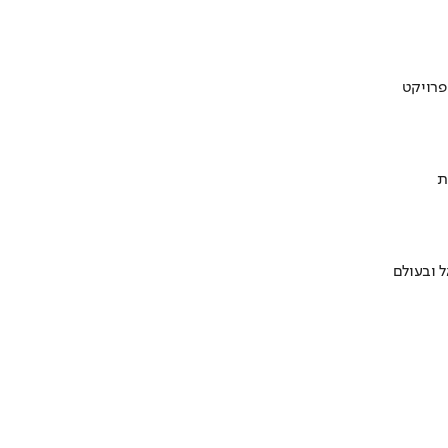
ת
 ובעולם