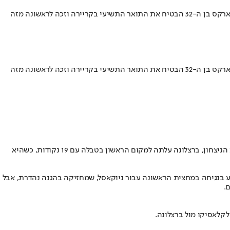
הבלאוגרנה עלו לפסגת לה ליגה עם ניצחון רביעי ברציפות • מהפך מאוחר של ארסנל קבע 1:2 על ניוקאסל וצמצם את הפער מליברפול בפסגה • מארק מארקס בן ה-32 הבטיח את התואר התשיעי בקריירה וזכה לראשונה מזה
הבלאוגרנה עלו לפסגת לה ליגה עם ניצחון רביעי ברציפות • מהפך מאוחר של ארסנל קבע 1:2 על ניוקאסל וצמצם את הפער מליברפול בפסגה • מארק מארקס בן ה-32 הבטיח את התואר התשיעי בקריירה וזכה לראשונה מזה
הכוכב הצעיר של אלופת ספרד שב לדשא אחרי פציעה קצרה ותוך 30 שניות הספיק לבשל לרוברט לבנדובסקי את ה-1:2 על ריאל סוסיאדד בבית. בזכות הניצחון, ברצלונה עלתה למקום הראשון בטבלה עם 19 נקודות, כשהיא
ע בנגיחה במחצית הראשונה עבור ניוקאסל, שמחזיקה בהגנה נהדרת, אבל