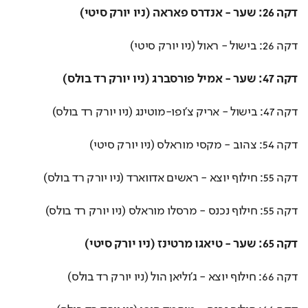
דקה 26: שער - אנדרס פאראה (ניו יורק סיטי)
דקה 26: בישול - ראול (ניו יורק סיטי)
דקה 47: שער - אמיל פורסברג (ניו יורק רד בולס)
דקה 47: בישול - אריק צ'ופו-מוטינג (ניו יורק רד בולס)
דקה 54: צהוב - מקסי מוראלס (ניו יורק סיטי)
דקה 55: חילוף יוצא - ראשים אדווארד (ניו יורק רד בולס)
דקה 55: חילוף נכנס - מרסלו מוראלס (ניו יורק רד בולס)
דקה 65: שער - טיאגו מרטינז (ניו יורק סיטי)
דקה 66: חילוף יוצא - ג'וליאן הול (ניו יורק רד בולס)