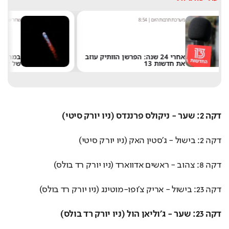
שחר שפירו
|
8:48
ה: הפרשן הוותיק עוזב
במהירות של 8,700 קמ"ש: הטיל
של אילון מאסק התרסק על הירח
דקה 2: שער - ניקולס פרננדס (ניו יורק סיטי)
דקה 2: בישול - ג'סטין האק (ניו יורק סיטי)
דקה 8: צהוב - ראשים אדווארד (ניו יורק רד בולס)
דקה 23: בישול - אריק צ'ופו-מוטינג (ניו יורק רד בולס)
דקה 23: שער - ג'וליאן הול (ניו יורק רד בולס)