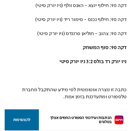
דקה 90: חילוף יוצא - האנס וולף (ניו יורק סיטי)
דקה 90: חילוף נכנס - סימור ריד (ניו יורק סיטי)
דקה 90: צהוב - חוליאן פרננדס (ניו יורק סיטי)
דקה 90: סוף המשחק
ניו יורק רד בולס 3:2 ניו יורק סיטי
כתבה זו נוצרה אוטומטית לפי מידע שהתקבל מחברת
טלספורט ומתעדכנת בזמן אמת.
הכתבות ועידכוני הספורט החמים אצלך 
להצטרפות
בטלגרם