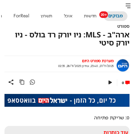
מבזקים
חדשות
אוכל
תשחץ
ForReal
ת
ספורט
ארה"ב - MLS: ניו יורק רד בולס - ניו
יורק סיטי
מערכת ספורט היום
27/9/2025, 23:40
,
עודכן
28/9/2025, 02:35
0
0: שריקת פתיחה
עוד כותרות