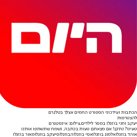
הכתבות ועידכוני הספורט החמים אצלך בטלגרם
להצטרפות
יעקב וחני בוזגלו במסר לילדים,צילום: אינסטגרם
טעינו? נתקן! אם מצאתם טעות בכתבה, נשמח שתשתפו אותנו
אוהד בוזגלו
אלמוג בוזגלו
אסי בוזגלו
הבוזגלוס
יעקב בוזגלו
מאור בוזגלו