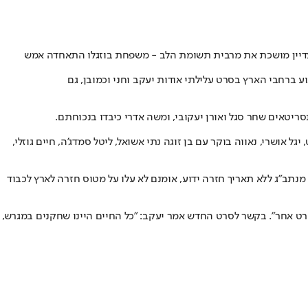
 עדיין מושכת את מרבית תשומת הלב - משפחת בוזגלו התאחדה אמש
ברחבי הארץ בסרט עלילתי אודות יעקב וחני וכמובן, גם
סריטאים שחר סגל ואורן יעקובי, ומשה אדרי כיבדו בנכוחתם.
ל אושרי, נאווה בוקר עם בן זוגה נתי אשואל, ליטל סמדג'ה, חיים גוזלי,
 מנתב"ג ללא תאריך חזרה ידוע, אומנם לא עלו על מטוס חזרה לארץ לכבוד
סרט אחר". בקשר לסרט החדש אמר יעקב: "כל החיים היינו שחקנים במגרש,