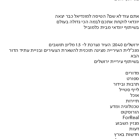
אתם עוד לא שם? הטיסה למונדיאל כבר יצאה
יונדאי לוקחת אתכם לבמה הכי גדולה בעולם
בשיתוף יונדאי מבית כלמוביל
ירושלים 2040: העיר נערכת ל- 1.5 מליון תושבים
מנכ"לית העירייה מציגה תוכנית להשארת הצעירים ובניית עתיד הדור
הבא
בשיתוף עיריית ירושלים
מדורים
ספורט
תרבות ובידור
לייף סטייל
אוכל
תיירות
טכנולוגיה ומדע
הורוסקופ
ForReal
מגזין השבוע
דעות
חדשות בארץ