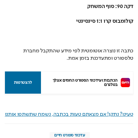
דקה 90: סוף המשחק
קולומבוס קרו 1:1 סינסינטי
כתבה זו נוצרה אוטומטית לפי מידע שהתקבל מחברת
טלספורט ומתעדכנת בזמן אמת.
הכתבות ועידכוני הספורט החמים אצלך 
להצטרפות
בטלגרם
טעינו? נתקן! אם מצאתם טעות בכתבה, נשמח שתשתפו אותנו
עדכוני ספורט חיים