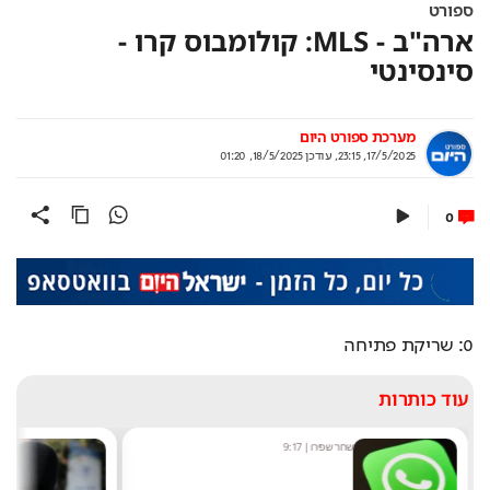
ספורט
ארה"ב - MLS: קולומבוס קרו -
סינסינטי
מערכת ספורט היום
17/5/2025, 23:15
,
עודכן
18/5/2025, 01:20
0
0: שריקת פתיחה
עוד כותרות
שחר שפירו
|
9:17
מ