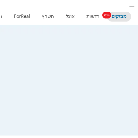
מבזקים
חדשות
אוכל
תשחץ
ForReal
ת