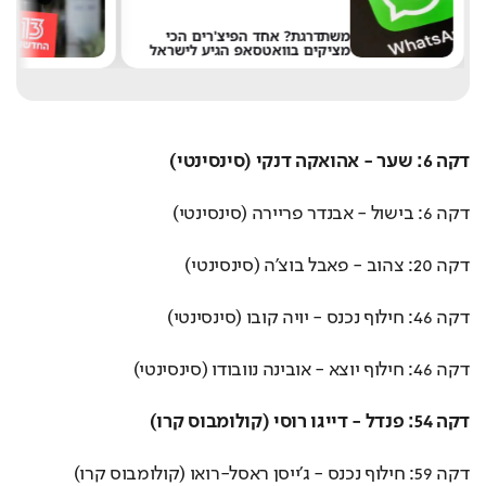
משתדרגת? אחד הפיצ'רים הכי
מציקים בוואטסאפ הגיע לישראל
א
דקה 6: שער - אהואקה דנקי (סינסינטי)
דקה 6: בישול - אבנדר פריירה (סינסינטי)
דקה 20: צהוב - פאבל בוצ'ה (סינסינטי)
דקה 46: חילוף נכנס - יויה קובו (סינסינטי)
דקה 46: חילוף יוצא - אובינה נוובודו (סינסינטי)
דקה 54: פנדל - דייגו רוסי (קולומבוס קרו)
דקה 59: חילוף נכנס - ג'ייסן ראסל-רואו (קולומבוס קרו)