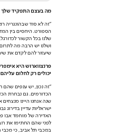
מה בעצם התפקיד שלך ב
שיעזור להם לקדם את שית
יכולים רק לחלום עליהם.