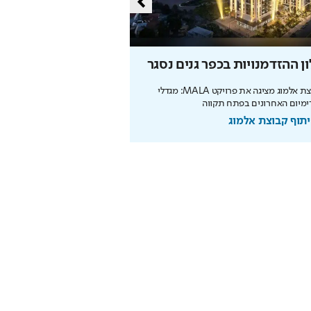
ן ההזדמנויות בכפר גנים נסגר
מליון תושבים
קבוצת אלמוג מציגה את פרויקט MALA: מגדלי
מיום האחרונים בפתח תקווה
מנכ"לית העירייה מציגה תוכנית
הצעירים ובניית עתיד הדור הבא
תוף קבוצת אלמוג
בשיתוף עיריית ירושלים