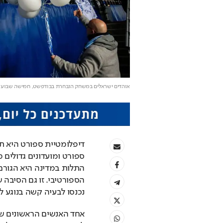
אוהדים ישראלים במשחק הנבחרת בבודפשט, חמישה שבועות אחרי 7 
נכנסו לבעיה קשה בנוגע ל