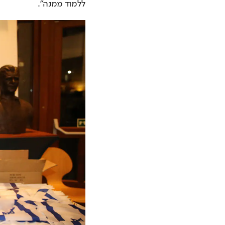
ללמוד ממנה".