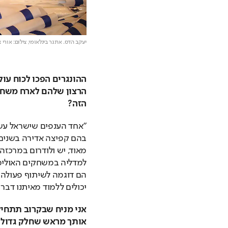
יעקב הדס. אתגר בינלאומי,
צילום: אורי 
הזה?
יכולים ללמוד מאיתנו דבר א
אותך מראש שחלק גדול מ