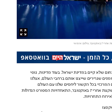
באוקטובר
. צילום: אי.פי.אי
דיפלומטיית ספורט היא תחום שלא קיים במדינת ישראל. בעוד מדינות, גופי 
ספורט ומועדונים גדולים ממנים שגרירים שייצגו אותם ברחבי העולם, אצלנו 
התלות במדינה היא הגורם המרכזי בכל הקשור ליחסים שלנו עם העולם 
הספורטיבי. זו גם הסיבה שקצת אחרי 7 באוקטובר, התאחדויות הספורט הגדולות 
אירוח התחרויות. 
אחד האנשים הראשונים שקפצו 