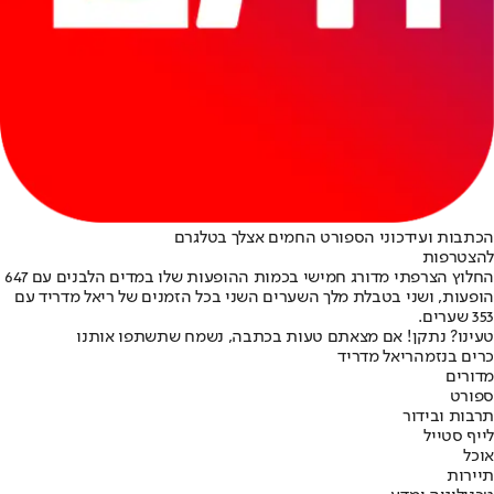
הכתבות ועידכוני הספורט החמים אצלך בטלגרם
להצטרפות
החלוץ הצרפתי מדורג חמישי בכמות ההופעות שלו במדים הלבנים עם 647
הופעות, ושני בטבלת מלך השערים השני בכל הזמנים של ריאל מדריד עם
353 שערים.
טעינו? נתקן! אם מצאתם טעות בכתבה, נשמח שתשתפו אותנו
כרים בנזמה
ריאל מדריד
מדורים
ספורט
תרבות ובידור
לייף סטייל
אוכל
תיירות