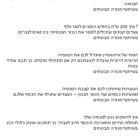
הצוואה
בשיתוף מנורה מבטחים
איך 200 ש"ח בחודש הופכים ל140 אלף ?
צעדים קטנים שיכולים לסגור את הבור הפנסיוני בין נשים לגברים
בשיתוף מנורה מבטחים
הסוד של איינשטיין שיגדיל לכם את הפנסיה
הריבית דריבית עובדת לטובתכם רק אם תתחילו מוקדם. כך תבנו עתיד
בטוח
בשיתוף מנורה מבטחים
הטעויות שיחתכו לכם את קצבת הפנסיה
ממשיכת כספים ועד חוסר תכנון – הצעדים שיצילו את הכסף שלכם
בשיתוף מנורה מבטחים
איך להשקיע נכון לפנסיה שלך
תוחלת החיים מתארכת והכסף חייב לעבוד: כך תתכננו אופק כלכלי נכון
בשיתוף מנורה מבטחים