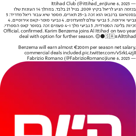
June 6, 2023
— Ittihad Club (@ittihad_en)
בנזמה הגיע לריאל בקיץ 2009, בגיל 21 בלבד. במהלך 14 העונות שלו
בסנטיאגו ברנבאו הוא זכה ב-25 תארים, מספר שיא עבור ריאל מדריד: 5
גביעי אירופה, 5 גביעי עולם למועדונים, 4 גביעי סופר-קאפ אירופיים, 4
זכיות בליגה הספרדית, 3 גביעי מלך ו-4 פעמים זכה בסופר קאפ הספרדי.
Official, confirmed. Karim Benzema joins Al Ittihad on two year
deal with option for further season. 🟡⚫️🇸🇦
#AlIttihad
Benzema will earn almost €200m per season net salary,
commercial deals included.
pic.twitter.com/vSrkL4zjJI
June 6, 2023
— Fabrizio Romano (@FabrizioRomano)