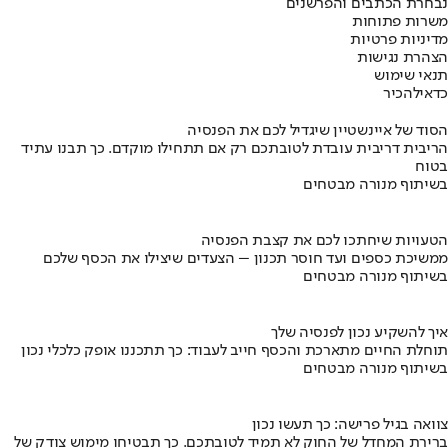
נבחרת הכתבים והפרשנים
משרות פתוחות
מדיניות פרטיות
הצהרת נגישות
תנאי שימוש
כדאי
להכיר
הסוד של איינשטיין שיגדיל לכם את הפנסיה
הריבית דריבית עובדת לטובתכם רק אם תתחילו מוקדם. כך תבנו עתיד
בטוח
בשיתוף מנורה מבטחים
הטעויות שיחתכו לכם את קצבת הפנסיה
ממשיכת כספים ועד חוסר תכנון – הצעדים שיצילו את הכסף שלכם
בשיתוף מנורה מבטחים
איך להשקיע נכון לפנסיה שלך
תוחלת החיים מתארכת והכסף חייב לעבוד: כך תתכננו אופק כלכלי נכון
בשיתוף מנורה מבטחים
צוואה בגיל פרישה: כך תעשו נכון
ברירת המחדל של החוק לא תמיד לטובתכם. כך תבטיחו מימוש צודק של