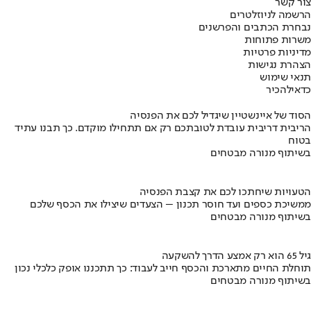
צור קשר
הרשמה לניוזלטרים
נבחרת הכתבים והפרשנים
משרות פתוחות
מדיניות פרטיות
הצהרת נגישות
תנאי שימוש
כדאי
להכיר
הסוד של איינשטיין שיגדיל לכם את הפנסיה
הריבית דריבית עובדת לטובתכם רק אם תתחילו מוקדם. כך תבנו עתיד
בטוח
בשיתוף מנורה מבטחים
הטעויות שיחתכו לכם את קצבת הפנסיה
ממשיכת כספים ועד חוסר תכנון – הצעדים שיצילו את הכסף שלכם
בשיתוף מנורה מבטחים
גיל 65 הוא רק אמצע הדרך להשקעה
תוחלת החיים מתארכת והכסף חייב לעבוד: כך תתכננו אופק כלכלי נכון
בשיתוף מנורה מבטחים