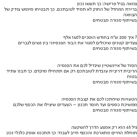
צוואה בגיל פרישה: כך תעשו נכון
ברירת המחדל של החוק לא תמיד לטובתכם. כך תבטיחו מימוש צודק של
הצוואה
בשיתוף מנורה מבטחים
איך 200 ש"ח בחודש הופכים ל140 אלף ?
צעדים קטנים שיכולים לסגור את הבור הפנסיוני בין נשים לגברים
בשיתוף מנורה מבטחים
הסוד של איינשטיין שיגדיל לכם את הפנסיה
הריבית דריבית עובדת לטובתכם רק אם תתחילו מוקדם. כך תבנו עתיד
בטוח
בשיתוף מנורה מבטחים
הטעויות שיחתכו לכם את קצבת הפנסיה
ממשיכת כספים ועד חוסר תכנון – הצעדים שיצילו את הכסף שלכם
בשיתוף מנורה מבטחים
גיל 65 הוא רק אמצע הדרך להשקעה
תוחלת החיים מתארכת והכסף חייב לעבוד: כך תתכננו אופק כלכלי נכון