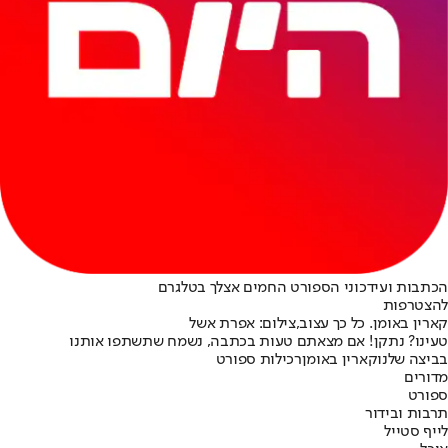
הכתבות ועידכוני הספורט החמים אצלך בטלגרם
להצטרפות
קארין באומן. כל כך עצוב,צילום: אפרת אשל
טעינו? נתקן! אם מצאתם טעות בכתבה, נשמח שתשתפו אותנו
בביצה שלנו
קארין באומן
רכילות ספורט
מדורים
ספורט
תרבות ובידור
לייף סטייל