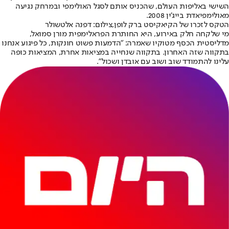
השישי באליפות העולם, שהכניס אותם לסגל האולימפי ובמרחק נגיעה
מאולימפיאדת בייג'ין 2008.
הטקס לזכרו של הקיאקיסט ברק לופן,צילום: דפנה אלטשולר
מי שלקחה חלק באירוע, היא החותרת הפראלימפית מורן סמואל,
מדליסטית הכסף מטוקיו שאמרה: "הדמעות פשוט חונקות, כל פיגוע אנחנו
בתקווה שזה האחרון. בתקווה שנחייה במציאות אחרת, המציאות כופה
עלינו להתמודד שוב ושוב עם אובדן ושכול".