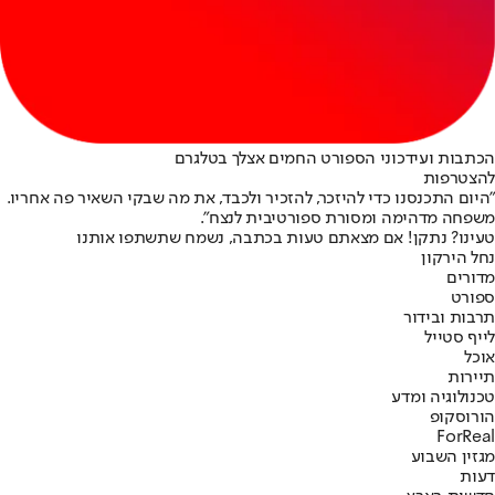
הכתבות ועידכוני הספורט החמים אצלך בטלגרם
להצטרפות
"היום התכנסנו כדי להיזכר, להזכיר ולכבד, את מה שבקי השאיר פה אחריו.
משפחה מדהימה ומסורת ספורטיבית לנצח".
טעינו? נתקן! אם מצאתם טעות בכתבה, נשמח שתשתפו אותנו
נחל הירקון
מדורים
ספורט
תרבות ובידור
לייף סטייל
אוכל
תיירות
טכנולוגיה ומדע
הורוסקופ
ForReal
מגזין השבוע
דעות