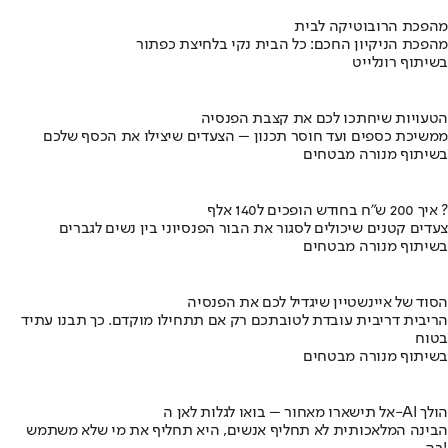
מהפכת הרובוטיקה לבית
מהפכת הניקיון החכם: כל הבית נקי בלחיצת כפתור
בשיתוף רונלייט
הטעויות שיחתכו לכם את קצבת הפנסיה
ממשיכת כספים ועד חוסר תכנון – הצעדים שיצילו את הכסף שלכם
בשיתוף מנורה מבטחים
איך 200 ש"ח בחודש הופכים ל140 אלף ?
צעדים קטנים שיכולים לסגור את הבור הפנסיוני בין נשים לגברים
בשיתוף מנורה מבטחים
הסוד של איינשטיין שיגדיל לכם את הפנסיה
הריבית דריבית עובדת לטובתכם רק אם תתחילו מוקדם. כך תבנו עתיד
בטוח
בשיתוף מנורה מבטחים
אל תישארו מאחור – בואו לגלות לאן ה-AI הולך
הבינה המלאכותית לא תחליף אנשים, היא תחליף את מי שלא משתמש