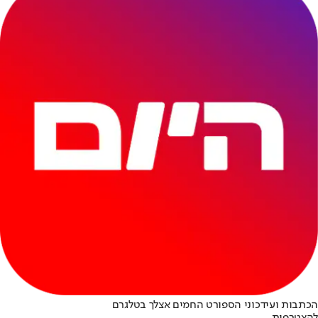
הכתבות ועידכוני הספורט החמים אצלך בטלגרם