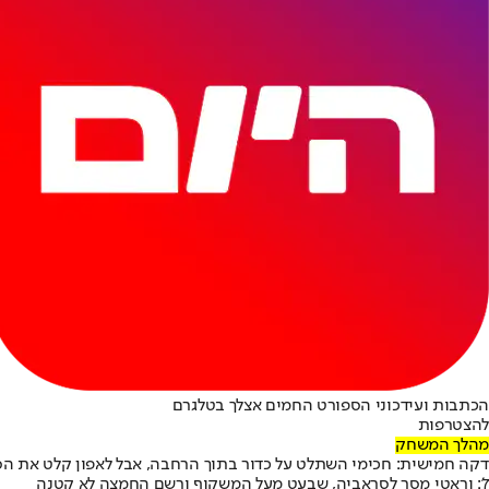
הכתבות ועידכוני הספורט החמים אצלך בטלגרם
להצטרפות
מהלך המשחק
דקה חמישית: חכימי השתלט על כדור בתוך הרחבה, אבל לאפון קלט את ה
7': וראטי מסר לסראביה, שבעט מעל המשקוף ורשם החמצה לא קטנה