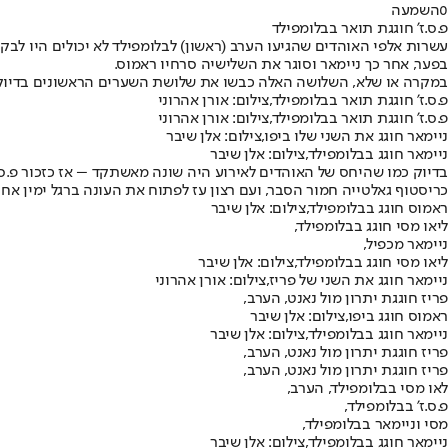
0
השמעה
פ.ס.ז' חוגגת תואר בבלומפילד
עשרות אלפי האוהדים שהגיעו הערב (ראשון) לבלומפילד לא יכולים היו לב
בפער, אחר כך ניימאר וסוגר את השלישיה סרחיו ראמוס.
במקרה או שלא, השלושה האלה כבשו את שלושת השערים הראשונים בדיוק 
פ.ס.ז' חוגגת תואר בבלומפילד,צילום: אורן אהרוני
פ.ס.ז' חוגגת תואר בבלומפילד,צילום: אורן אהרוני
ניימאר חוגג את השני שלו ביפו,צילום: אלן שיבר
ניימאר חוגג בבלומפילד,צילום: אלן שיבר
בדיוק כמו שהיחס של האוהדים לאירוע היה שונה מאשתקד – אז כזכור פ.ס
כריסטוף גאלטייה חמור הסבר, ועם רצון עז לפתוח את העונה ברגל ימין אחרי האירועים
ראמוס חוגג בבלומפילד,צילום: אלן שיבר
ליאו מסי חוגג בבלומפילד,
ניימאר מכפיל,
ליאו מסי חוגג בבלומפילד,צילום: אלן שיבר
ניימאר חוגג את השני של פריז,צילום: אורן אהרוני
פריז חוגגת יתרון מול נאנט, הערב,
ראמוס חוגג ביפו,צילום: אלן שיבר
ניימאר חוגג בבלומפילד,צילום: אלן שיבר
פריז חוגגת יתרון מול נאנט, הערב,
פריז חוגגת יתרון מול נאנט, הערב,
לאו מסי בבלומפילד, הערב,
פ.ס.ז' בבלומפילד,
מסי וניימאר בבלומפילד,
ניימאר חוגג בבלומפילד,צילום: אלן שיבר