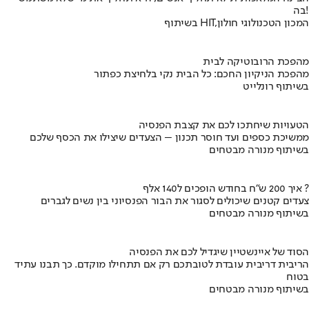
בה!
בשיתוף HIT,המכון הטכנולוגי חולון
מהפכת הרובוטיקה לבית
מהפכת הניקיון החכם: כל הבית נקי בלחיצת כפתור
בשיתוף רונלייט
הטעויות שיחתכו לכם את קצבת הפנסיה
ממשיכת כספים ועד חוסר תכנון – הצעדים שיצילו את הכסף שלכם
בשיתוף מנורה מבטחים
איך 200 ש"ח בחודש הופכים ל140 אלף ?
צעדים קטנים שיכולים לסגור את הבור הפנסיוני בין נשים לגברים
בשיתוף מנורה מבטחים
הסוד של איינשטיין שיגדיל לכם את הפנסיה
הריבית דריבית עובדת לטובתכם רק אם תתחילו מוקדם. כך תבנו עתיד
בטוח
בשיתוף מנורה מבטחים