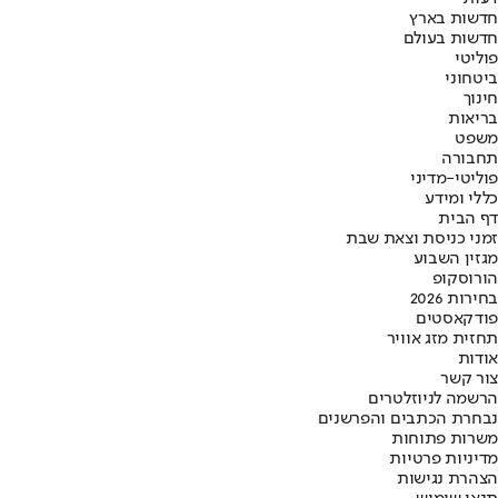
חדשות בארץ
חדשות בעולם
פוליטי
ביטחוני
חינוך
בריאות
משפט
תחבורה
פוליטי-מדיני
כללי ומידע
דף הבית
זמני כניסת וצאת שבת
מגזין השבוע
הורוסקופ
בחירות 2026
פודקאסטים
תחזית מזג אוויר
אודות
צור קשר
הרשמה לניוזלטרים
נבחרת הכתבים והפרשנים
משרות פתוחות
מדיניות פרטיות
הצהרת נגישות