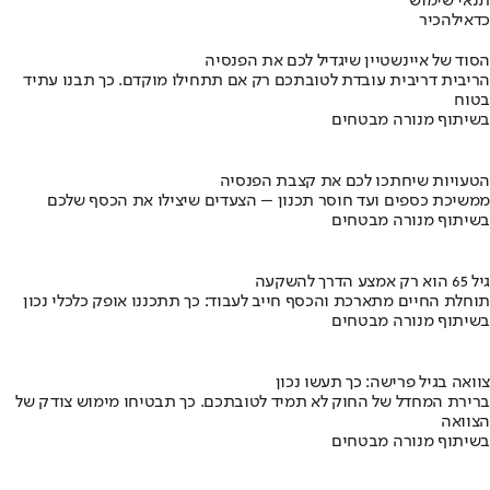
תנאי שימוש
כדאי
להכיר
הסוד של איינשטיין שיגדיל לכם את הפנסיה
הריבית דריבית עובדת לטובתכם רק אם תתחילו מוקדם. כך תבנו עתיד
בטוח
בשיתוף מנורה מבטחים
הטעויות שיחתכו לכם את קצבת הפנסיה
ממשיכת כספים ועד חוסר תכנון – הצעדים שיצילו את הכסף שלכם
בשיתוף מנורה מבטחים
גיל 65 הוא רק אמצע הדרך להשקעה
תוחלת החיים מתארכת והכסף חייב לעבוד: כך תתכננו אופק כלכלי נכון
בשיתוף מנורה מבטחים
צוואה בגיל פרישה: כך תעשו נכון
ברירת המחדל של החוק לא תמיד לטובתכם. כך תבטיחו מימוש צודק של
הצוואה
בשיתוף מנורה מבטחים