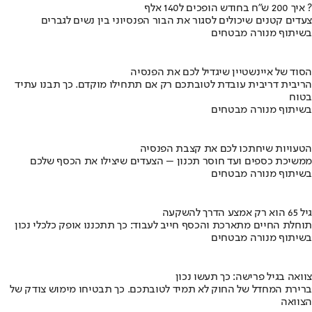
איך 200 ש"ח בחודש הופכים ל140 אלף ?
צעדים קטנים שיכולים לסגור את הבור הפנסיוני בין נשים לגברים
בשיתוף מנורה מבטחים
הסוד של איינשטיין שיגדיל לכם את הפנסיה
הריבית דריבית עובדת לטובתכם רק אם תתחילו מוקדם. כך תבנו עתיד
בטוח
בשיתוף מנורה מבטחים
הטעויות שיחתכו לכם את קצבת הפנסיה
ממשיכת כספים ועד חוסר תכנון – הצעדים שיצילו את הכסף שלכם
בשיתוף מנורה מבטחים
גיל 65 הוא רק אמצע הדרך להשקעה
תוחלת החיים מתארכת והכסף חייב לעבוד: כך תתכננו אופק כלכלי נכון
בשיתוף מנורה מבטחים
צוואה בגיל פרישה: כך תעשו נכון
ברירת המחדל של החוק לא תמיד לטובתכם. כך תבטיחו מימוש צודק של
הצוואה