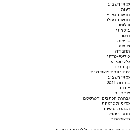
מגזין השבוע
דעות
חדשות בארץ
חדשות בעולם
פוליטי
ביטחוני
חינוך
בריאות
משפט
תחבורה
פוליטי-מדיני
כללי ומידע
דף הבית
זמני כניסת וצאת שבת
מגזין השבוע
בחירות 2026
אודות
צור קשר
נבחרת הכתבים והפרשנים
מדיניות פרטיות
הצהרת נגישות
תנאי שימוש
כדאי
להכיר