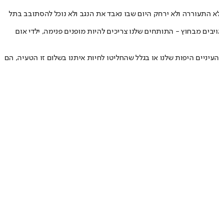
 אמר כי "גם אחרי פרעות לוד, ישראל לא התעוררה ולא ירחק היום שבו נאבד את הנגב ולא נוכל להסתובב בתל
בים מבחוץ - התותחים שלנו צריכים להיות מופנים פנימה, ילדי אום
יניים היפות שלנו או בגלל שהחליטו לחיות איתנו בשלום זו הטעיה, הם