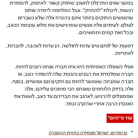
במשך שנים התרגלנו לחשוב שחוזק קשור  לאיפוק, להסתרת 
רגשות, ליכולת "להחזיק". אבל המלחמה לימדה אותנו 
שהאנשים החזקים ביותר אינם בהכרח אלה שלא נשברים 
לעולם. לעיתים אלה אנשים שמרגישים את מלוא עוצמת הכאב, 
ובכל זאת קמים וממשיכים.
דמעות של לוחם אינן עדות לחולשה. הן עדות לאהבה, לחברות, 
לאחריות.
ואולי השאלה האמיתית היא איזו חברה אנחנו רוצים להיות. 
חברה שמלמדת את הבנים והבנות שלה להסתיר כאב, או 
חברה שמבינה שאפשר להיות גם חזקים וגם אנושיים. בסוף, 
אלה בדיוק הלוחמים שאנחנו הכי סומכים עליהם, אלה 
שמסוגלים להרגיש, לאהוב את חבריהם עד כאב, לשאת את 
האובדן הרבה אחרי שהקרב נגמר.
עוד מ"היום"
ובינתיים, ישראל מפסידה בחזית ההסברה