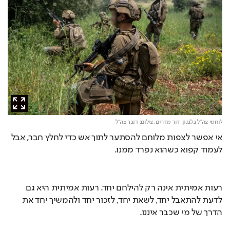
לוחמי צה"ל בלבנון. דור מדהים,
צילום: דובר צה"ל
אי אפשר לצפות מלוחם להסתער לתוך אש כדי לחלץ חבר, אבל 
לעמוד קפוא כשהוא נפרד ממנו.
רעות אמיתית אינה רק להילחם יחד. רעות אמיתית היא גם 
לדעת להתאבל יחד, לשאת יחד, לזכור יחד ולהמשיך יחד את 
הדרך של מי שכבר איננו.