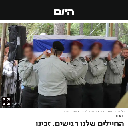
הלוויה צבאית. יש דברים שגדולים מדרגות
| צילום: .
דעות
החיילים שלנו רגישים. זכינו