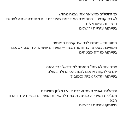
כך ירושלים ממציאה את עצמה מחדש
לא רק קודש – המהפכה המודרנית שעוברת י-ם מחזירה אותה לפסגת
התיירות הישראלית
בשיתוף עיריית ירושלים
הטעויות שיחתכו לכם את קצבת הפנסיה
ממשיכת כספים ועד חוסר תכנון – הצעדים שיצילו את הכסף שלכם
בשיתוף מנורה מבטחים
אתם עוד לא שם? הטיסה למונדיאל כבר יצאה
יונדאי לוקחת אתכם לבמה הכי גדולה בעולם
בשיתוף יונדאי מבית כלמוביל
ירושלים 2040: העיר נערכת ל- 1.5 מליון תושבים
מנכ"לית העירייה מציגה תוכנית להשארת הצעירים ובניית עתיד הדור
הבא
בשיתוף עיריית ירושלים