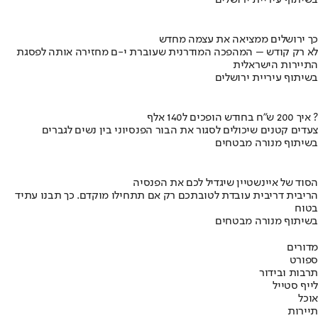
בשיתוף עיריית ירושלים
כך ירושלים ממציאה את עצמה מחדש
לא רק קודש – המהפכה המודרנית שעוברת י-ם מחזירה אותה לפסגת
התיירות הישראלית
בשיתוף עיריית ירושלים
איך 200 ש"ח בחודש הופכים ל140 אלף ?
צעדים קטנים שיכולים לסגור את הבור הפנסיוני בין נשים לגברים
בשיתוף מנורה מבטחים
הסוד של איינשטיין שיגדיל לכם את הפנסיה
הריבית דריבית עובדת לטובתכם רק אם תתחילו מוקדם. כך תבנו עתיד
בטוח
בשיתוף מנורה מבטחים
מדורים
ספורט
תרבות ובידור
לייף סטייל
אוכל
תיירות