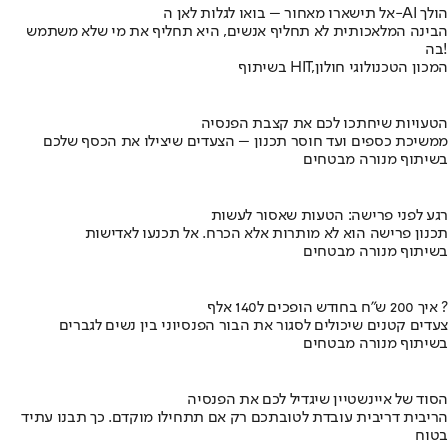
אל תישארו מאחור – בואו לגלות לאן ה-AI הולך
הבינה המלאכותית לא תחליף אנשים, היא תחליף את מי שלא משתמש
בה!
בשיתוף HIT,המכון הטכנולוגי חולון
הטעויות שיחתכו לכם את קצבת הפנסיה
ממשיכת כספים ועד חוסר תכנון – הצעדים שיצילו את הכסף שלכם
בשיתוף מנורה מבטחים
רגע לפני פרישה: הטעות שאסור לעשות
תכנון פרישה הוא לא מותרות אלא הכרח. אל תכנעו לאדישות
בשיתוף מנורה מבטחים
איך 200 ש"ח בחודש הופכים ל140 אלף ?
צעדים קטנים שיכולים לסגור את הבור הפנסיוני בין נשים לגברים
בשיתוף מנורה מבטחים
הסוד של איינשטיין שיגדיל לכם את הפנסיה
הריבית דריבית עובדת לטובתכם רק אם תתחילו מוקדם. כך תבנו עתיד
בטוח