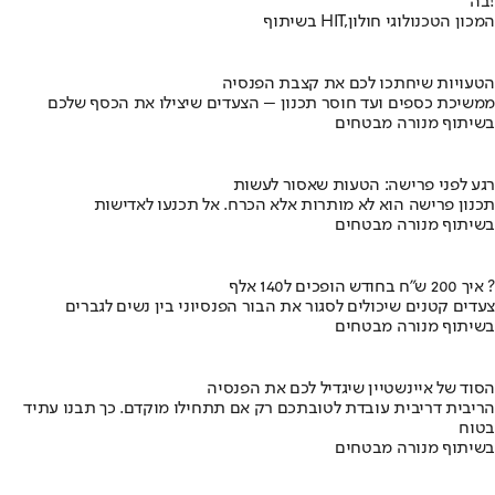
בה!
בשיתוף HIT,המכון הטכנולוגי חולון
הטעויות שיחתכו לכם את קצבת הפנסיה
ממשיכת כספים ועד חוסר תכנון – הצעדים שיצילו את הכסף שלכם
בשיתוף מנורה מבטחים
רגע לפני פרישה: הטעות שאסור לעשות
תכנון פרישה הוא לא מותרות אלא הכרח. אל תכנעו לאדישות
בשיתוף מנורה מבטחים
איך 200 ש"ח בחודש הופכים ל140 אלף ?
צעדים קטנים שיכולים לסגור את הבור הפנסיוני בין נשים לגברים
בשיתוף מנורה מבטחים
הסוד של איינשטיין שיגדיל לכם את הפנסיה
הריבית דריבית עובדת לטובתכם רק אם תתחילו מוקדם. כך תבנו עתיד
בטוח
בשיתוף מנורה מבטחים