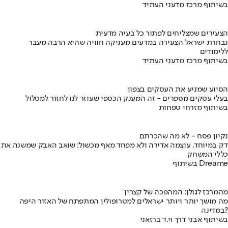
בשיתוף מרכז מדעני העתיד
הצעירים שמצליחים לפתור כל בעיה מדעית
נבחרת ישראל הצעירה במדעים מעניקה חוויה שהיא הרבה מעבר
ללימודים
בשיתוף מרכז מדעני העתיד
הסיוע שמניע את העסקים בצפון
בעלי עסקים מספרים - זה המענק הכספי שעוזר לנו לחזור למסלול
בשיתוף מזרחי טפחות
נקיון פסח - לא מה שהכרתם
דק במיוחד, עוצמה אדירה ולא מפחד מאף מכשול: שואב האבק שמשנה את
כללי המשחק
בשיתוף Dreame
מהמרכז לגולן: המהפכה של קצרין
מה מושך יותר ויותר ישראלים למטרופולין המתפתח של האזור היפה
במדינה?
בשיתוף אבני דרך וי.ד ברזאני