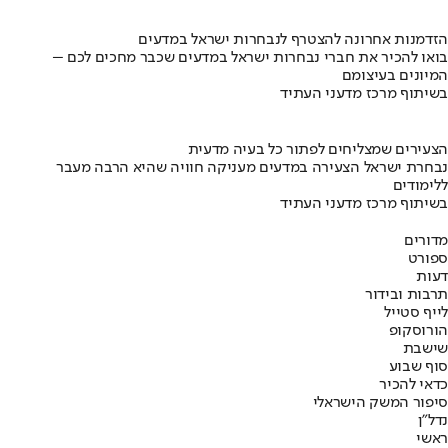
הזדמנות אחרונה להצטרף לנבחרות ישראל במדעים
בואו להכיר את חברי נבחרות ישראל במדעים שכבר מחכים לכם –
המיונים בעיצומם
בשיתוף מרכז מדעני העתיד
הצעירים שמצליחים לפתור כל בעיה מדעית
נבחרת ישראל הצעירה במדעים מעניקה חוויה שהיא הרבה מעבר
ללימודים
בשיתוף מרכז מדעני העתיד
מדורים
ספורט
דעות
תרבות ובידור
לייף סטייל
הורוסקופ
שישבת
סוף שבוע
כדאי להכיר
סיפור המשק הישראלי
נדל"ן
ראשי